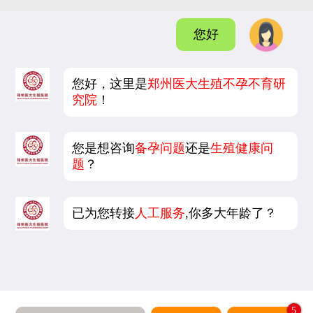
您好
您好，这里是
郑州医大生殖不孕不育研
究院
！
您是想咨询
备孕问题
还是
生殖健康问
题
？
已为您转接
人工服务
,你多大年龄了？
5