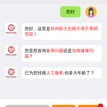
您好
您好，这里是
郑州医大生殖不孕不育研
究院
！
您是想咨询
备孕问题
还是
生殖健康问
题
？
已为您转接
人工服务
,你多大年龄了？
5