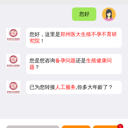
您好
您好，这里是
郑州医大生殖不孕不育研
究院
！
您是想咨询
备孕问题
还是
生殖健康问
题
？
已为您转接
人工服务
,你多大年龄了？
5