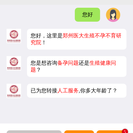
您好
您好，这里是
郑州医大生殖不孕不育研
究院
！
您是想咨询
备孕问题
还是
生殖健康问
题
？
已为您转接
人工服务
,你多大年龄了？
5