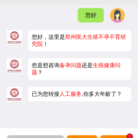
您好
您好，这里是
郑州医大生殖不孕不育研
究院
！
您是想咨询
备孕问题
还是
生殖健康问
题
？
已为您转接
人工服务
,你多大年龄了？
5