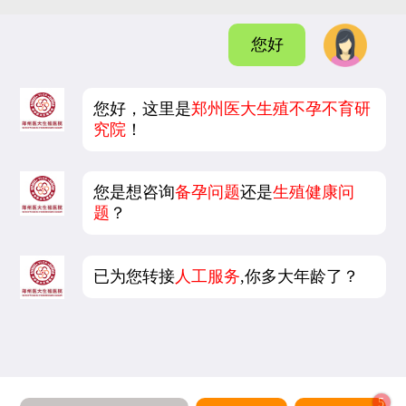
您好
您好，这里是
郑州医大生殖不孕不育研
究院
！
您是想咨询
备孕问题
还是
生殖健康问
题
？
已为您转接
人工服务
,你多大年龄了？