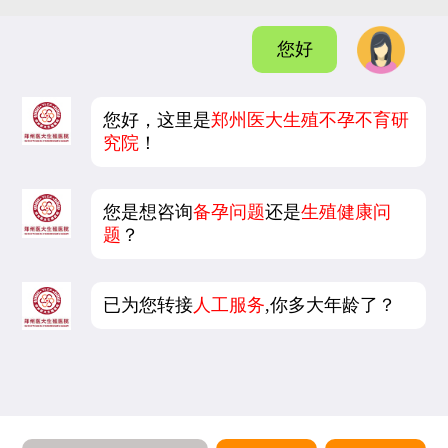
您好
您好，这里是
郑州医大生殖不孕不育研
究院
！
您是想咨询
备孕问题
还是
生殖健康问
题
？
已为您转接
人工服务
,你多大年龄了？