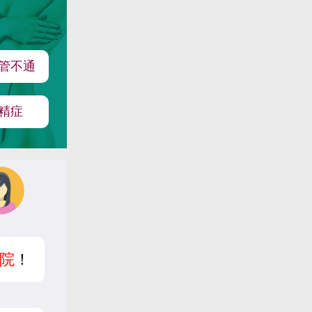
管不通
精症
院
！