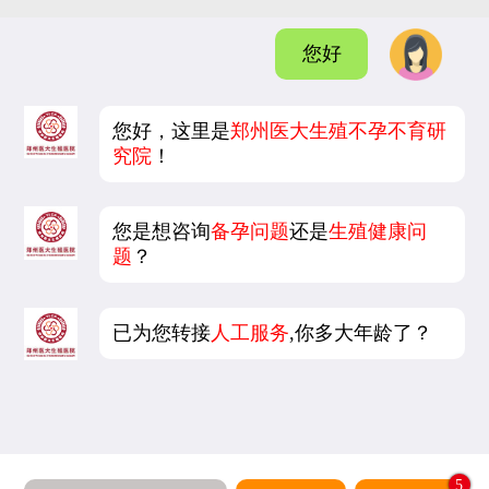
您好
您好，这里是
郑州医大生殖不孕不育研
究院
！
您是想咨询
备孕问题
还是
生殖健康问
题
？
已为您转接
人工服务
,你多大年龄了？