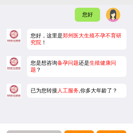
您好
您好，这里是
郑州医大生殖不孕不育研
究院
！
您是想咨询
备孕问题
还是
生殖健康问
题
？
已为您转接
人工服务
,你多大年龄了？