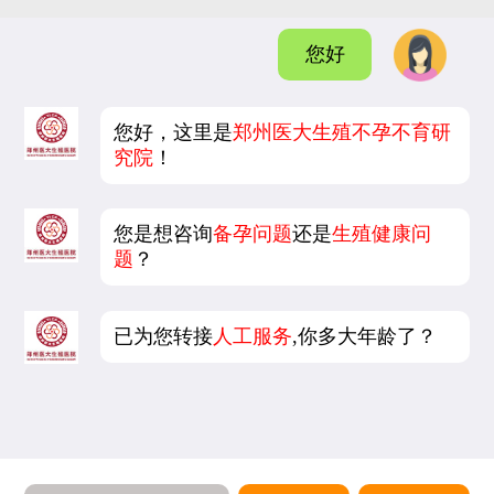
您好
您好，这里是
郑州医大生殖不孕不育研
究院
！
您是想咨询
备孕问题
还是
生殖健康问
题
？
已为您转接
人工服务
,你多大年龄了？