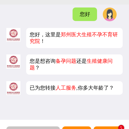
您好
您好，这里是
郑州医大生殖不孕不育研
究院
！
您是想咨询
备孕问题
还是
生殖健康问
题
？
已为您转接
人工服务
,你多大年龄了？
5