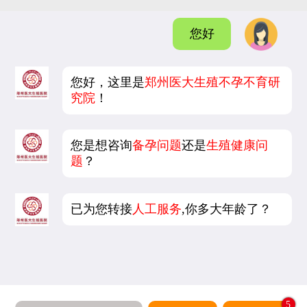
您好
您好，这里是
郑州医大生殖不孕不育研
究院
！
您是想咨询
备孕问题
还是
生殖健康问
题
？
已为您转接
人工服务
,你多大年龄了？
5