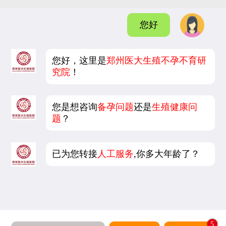
您好
您好，这里是
郑州医大生殖不孕不育研
究院
！
您是想咨询
备孕问题
还是
生殖健康问
题
？
已为您转接
人工服务
,你多大年龄了？
5