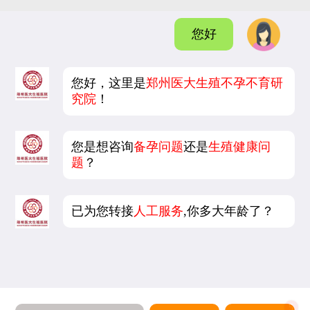
您好
您好，这里是
郑州医大生殖不孕不育研
究院
！
您是想咨询
备孕问题
还是
生殖健康问
题
？
已为您转接
人工服务
,你多大年龄了？