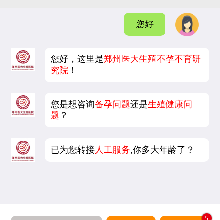
您好
您好，这里是
郑州医大生殖不孕不育研
究院
！
您是想咨询
备孕问题
还是
生殖健康问
题
？
已为您转接
人工服务
,你多大年龄了？
5