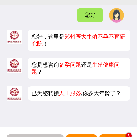
您好
您好，这里是
郑州医大生殖不孕不育研
究院
！
您是想咨询
备孕问题
还是
生殖健康问
题
？
已为您转接
人工服务
,你多大年龄了？
5